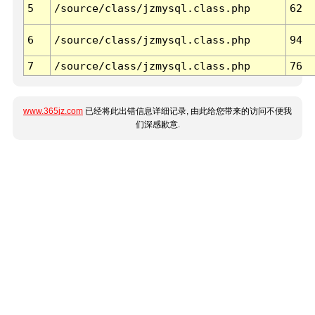
5
/source/class/jzmysql.class.php
62
6
/source/class/jzmysql.class.php
94
7
/source/class/jzmysql.class.php
76
www.365jz.com
已经将此出错信息详细记录, 由此给您带来的访问不便我
们深感歉意.